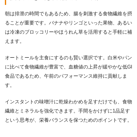
朝は排泄の時間でもあるため、腸を刺激する食物繊維を摂
ることが重要です。バナナやリンゴといった果物、あるい
は冷凍のブロッコリーやほうれん草を活用すると手軽に補
えます。
オートミールを主食にするのも賢い選択です。白米やパン
に比べて食物繊維が豊富で、血糖値の上昇が緩やかな低GI
食品であるため、午前のパフォーマンス維持に貢献しま
す。
インスタントの味噌汁に乾燥わかめを足すだけでも、食物
繊維とミネラルを強化できます。手間をかけずに1品足す
という思考が、栄養バランスを保つためのポイントです。