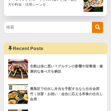
方や料金・活用シーンを…
Recent Posts
生麩は体に悪い？グルテンの影響や栄養価・健
康的な食べ方を解説
豊島区で仕出し弁当を手配するなら仕出会席
竹｜法要・お祝い・会合に応える和食の仕出し
会席