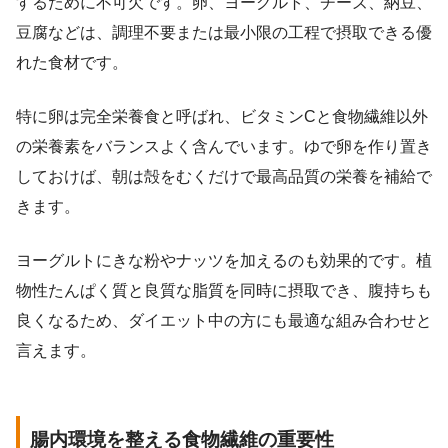
するために不可欠です。卵、ヨーグルト、チーズ、納豆、
豆腐などは、調理不要または最小限の工程で摂取できる優
れた食材です。
特に卵は完全栄養食と呼ばれ、ビタミンCと食物繊維以外
の栄養素をバランスよく含んでいます。ゆで卵を作り置き
しておけば、朝は殻をむくだけで最高品質の栄養を補給で
きます。
ヨーグルトにきな粉やナッツを加えるのも効果的です。植
物性たんぱく質と良質な脂質を同時に摂取でき、腹持ちも
良くなるため、ダイエット中の方にも最適な組み合わせと
言えます。
腸内環境を整える食物繊維の重要性