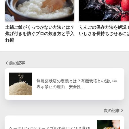
土鍋ご飯がくっつかない方法とは？
りんごの保存方法を解説
焦げ付きを防ぐプロの炊き方と手入
いしさを長持ちさせるに
れ術
前の記事
無農薬栽培の定義とは？有機栽培との違いや
表示禁止の理由、安全性…
次の記事
ケータリングとオードブルの違いとは？選び