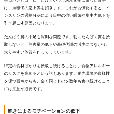
毎日パンとコーヒーだけといった炭水化物に偏った食事
は、血糖値の急上昇を招きます。これが習慣化すると、イ
ンスリンの過剰分泌により日中の強い眠気や集中力低下を
引き起こす原因となります。
たんぱく質の不足も深刻な問題です。朝にたんぱく質を摂
取しないと、筋肉量の低下や基礎代謝の減少につながり、
太りやすい体質を作ってしまいます。
特定の食材ばかりを摂取し続けることは、食物アレルギー
のリスクを高めるという説もあります。腸内環境の多様性
を保つ観点からも、全く同じものを数年も食べ続けること
には注意が必要です。
飽きによるモチベーションの低下