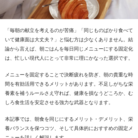
「毎朝の献立を考えるのが苦痛」「同じものばかり食べて
いて健康面は大丈夫？」と悩む方は少なくありません。結
論から言えば、朝ごはんを毎日同じメニューにする固定化
は、忙しい現代人にとって非常に理にかなった選択です。
メニューを固定することで決断疲れを防ぎ、朝の貴重な時
間を有効活用できるメリットがあります。不足しがちな栄
養素を補うルールさえ守れば、健康を損なうどころか、む
しろ食生活を安定させる強力な武器となります。
本記事では、朝食を同じにするメリット・デメリット、栄
養バランスを保つコツ、そして具体的におすすめの固定メ
ニューを詳しく解説します。