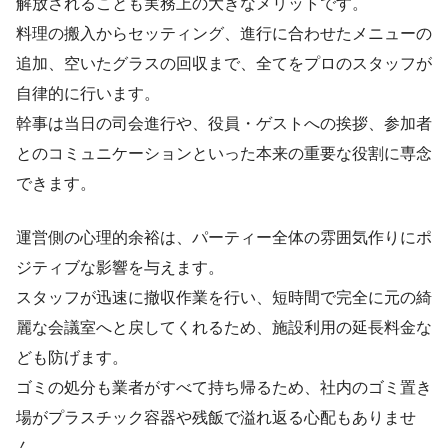
解放されることも実務上の大きなメリットです。
料理の搬入からセッティング、進行に合わせたメニューの
追加、空いたグラスの回収まで、全てをプロのスタッフが
自律的に行います。
幹事は当日の司会進行や、役員・ゲストへの挨拶、参加者
とのコミュニケーションといった本来の重要な役割に専念
できます。
運営側の心理的余裕は、パーティー全体の雰囲気作りにポ
ジティブな影響を与えます。
スタッフが迅速に撤収作業を行い、短時間で完全に元の綺
麗な会議室へと戻してくれるため、施設利用の延長料金な
ども防げます。
ゴミの処分も業者がすべて持ち帰るため、社内のゴミ置き
場がプラスチック容器や残飯で溢れ返る心配もありませ
ん。