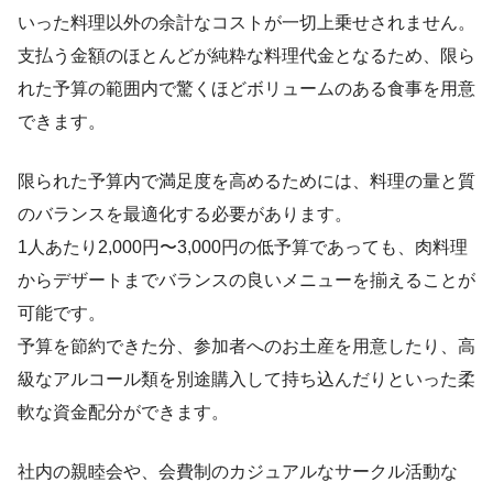
いった料理以外の余計なコストが一切上乗せされません。
支払う金額のほとんどが純粋な料理代金となるため、限ら
れた予算の範囲内で驚くほどボリュームのある食事を用意
できます。
限られた予算内で満足度を高めるためには、料理の量と質
のバランスを最適化する必要があります。
1人あたり2,000円〜3,000円の低予算であっても、肉料理
からデザートまでバランスの良いメニューを揃えることが
可能です。
予算を節約できた分、参加者へのお土産を用意したり、高
級なアルコール類を別途購入して持ち込んだりといった柔
軟な資金配分ができます。
社内の親睦会や、会費制のカジュアルなサークル活動な