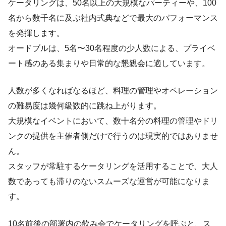
ケータリングは、50名以上の大規模なパーティーや、100
名から数千名に及ぶ社内式典などで最大のパフォーマンス
を発揮します。
オードブルは、5名〜30名程度の少人数による、プライベ
ート感のある集まりや日常的な懇親会に適しています。
人数が多くなればなるほど、料理の管理やオペレーション
の難易度は幾何級数的に跳ね上がります。
大規模なイベントにおいて、数十名分の料理の管理やドリ
ンクの提供を主催者側だけで行うのは現実的ではありませ
ん。
スタッフが常駐するケータリングを活用することで、大人
数であっても滞りのないスムーズな運営が可能になりま
す。
10名前後の部署内の飲み会でケータリングを呼ぶと、ス