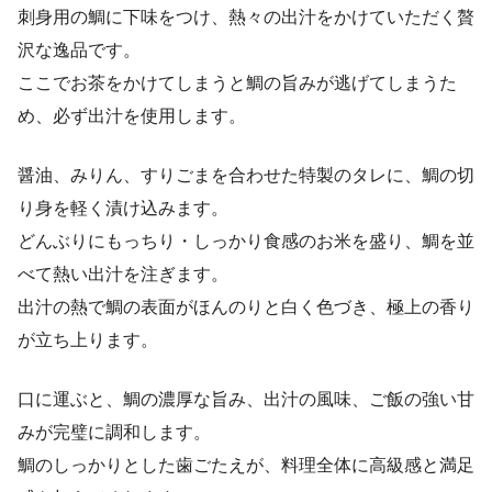
刺身用の鯛に下味をつけ、熱々の出汁をかけていただく贅
沢な逸品です。
ここでお茶をかけてしまうと鯛の旨みが逃げてしまうた
め、必ず出汁を使用します。
醤油、みりん、すりごまを合わせた特製のタレに、鯛の切
り身を軽く漬け込みます。
どんぶりにもっちり・しっかり食感のお米を盛り、鯛を並
べて熱い出汁を注ぎます。
出汁の熱で鯛の表面がほんのりと白く色づき、極上の香り
が立ち上ります。
口に運ぶと、鯛の濃厚な旨み、出汁の風味、ご飯の強い甘
みが完璧に調和します。
鯛のしっかりとした歯ごたえが、料理全体に高級感と満足