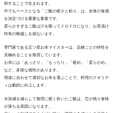
和することで生まれます。
中でもベースとなる「ご飯の硬さと粘り」は、全体の食感
を決定づける重要な要素です。
柔らかすぎるご飯は汁を吸ってドロドロになり、お茶漬け
特有の喉越しを損ないます。
専門家である五ツ星お米マイスターは、品種ごとの特性を
見極めることを推奨しています。
お米には「あっさり」「もっちり」「硬め」「柔らかめ」
など、多様な個性があります。
用途に合わせて適切なお米を選ぶことで、料理のクオリテ
ィは劇的に向上します。
水加減を減らして無理に硬く炊いたご飯は、芯が残り食味
が落ちる原因になります。