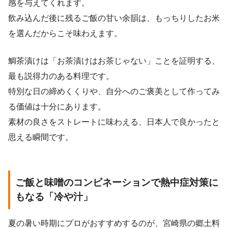
感を与えてくれます。
飲み込んだ後に残るご飯の甘い余韻は、もっちりしたお米
を選んだからこそ味わえます。
鯛茶漬けは「お茶漬けはお茶じゃない」ことを証明する、
最も説得力のある料理です。
特別な日の締めくくりや、自分へのご褒美として作ってみ
る価値は十分にあります。
素材の良さをストレートに味わえる、日本人で良かったと
思える瞬間です。
ご飯と味噌のコンビネーションで熱中症対策に
もなる「冷や汁」
夏の暑い時期にプロがおすすめするのが、宮崎県の郷土料