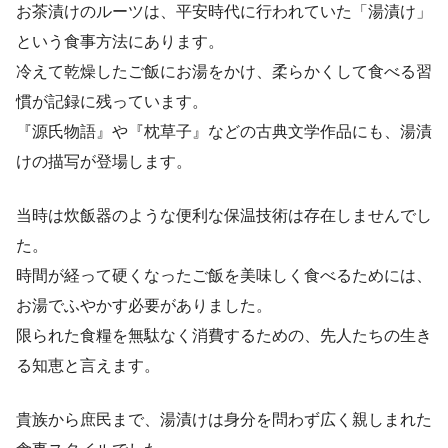
お茶漬けのルーツは、平安時代に行われていた「湯漬け」
という食事方法にあります。
冷えて乾燥したご飯にお湯をかけ、柔らかくして食べる習
慣が記録に残っています。
『源氏物語』や『枕草子』などの古典文学作品にも、湯漬
けの描写が登場します。
当時は炊飯器のような便利な保温技術は存在しませんでし
た。
時間が経って硬くなったご飯を美味しく食べるためには、
お湯でふやかす必要がありました。
限られた食糧を無駄なく消費するための、先人たちの生き
る知恵と言えます。
貴族から庶民まで、湯漬けは身分を問わず広く親しまれた