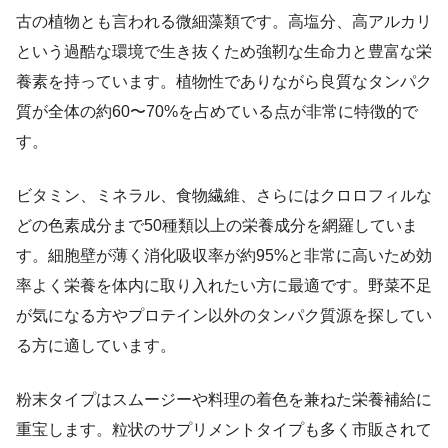
古の植物とも言われる微細藻類です。高塩分、高アルカリ
という過酷な環境で生き抜くため強靭な生命力と豊富な栄
養素を持っています。植物性でありながら良質なタンパク
質が全体の約60〜70%を占めている点が非常に特徴的で
す。
ビタミン、ミネラル、食物繊維、さらにはクロロフィルな
どの色素成分まで50種類以上の栄養成分を網羅していま
す。細胞壁が薄く消化吸収率が約95%と非常に高いため効
率よく栄養を体内に取り入れたい方に最適です。野菜不足
が気になる方やプロテイン以外のタンパク質源を探してい
る方に適しています。
粉末タイプはスムージーや料理の着色を兼ねた栄養補給に
重宝します。粒状のサプリメントタイプも多く市販されて