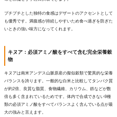
プチプチとした独特の食感はデザートのアクセントとして
も優秀です。満腹感が持続しやすいため食べ過ぎを防ぎた
いときの強い味方になってくれます。
キヌア：必須アミノ酸をすべて含む完全栄養穀
物
キヌアは南米アンデス山脈原産の擬似穀類で驚異的な栄養
バランスを誇ります。一般的な白米と比較してタンパク質
が約2倍、良質な脂質、食物繊維、カリウム、鉄などが数
倍も多く含まれているためです。体内で合成できない9種
類の必須アミノ酸をすべてバランスよく含んでいる点が最
大の強みと言えます。