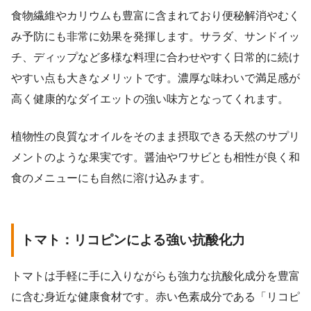
食物繊維やカリウムも豊富に含まれており便秘解消やむく
み予防にも非常に効果を発揮します。サラダ、サンドイッ
チ、ディップなど多様な料理に合わせやすく日常的に続け
やすい点も大きなメリットです。濃厚な味わいで満足感が
高く健康的なダイエットの強い味方となってくれます。
植物性の良質なオイルをそのまま摂取できる天然のサプリ
メントのような果実です。醤油やワサビとも相性が良く和
食のメニューにも自然に溶け込みます。
トマト：リコピンによる強い抗酸化力
トマトは手軽に手に入りながらも強力な抗酸化成分を豊富
に含む身近な健康食材です。赤い色素成分である「リコピ