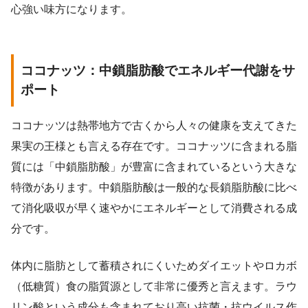
心強い味方になります。
ココナッツ：中鎖脂肪酸でエネルギー代謝をサ
ポート
ココナッツは熱帯地方で古くから人々の健康を支えてきた
果実の王様とも言える存在です。ココナッツに含まれる脂
質には「中鎖脂肪酸」が豊富に含まれているという大きな
特徴があります。中鎖脂肪酸は一般的な長鎖脂肪酸に比べ
て消化吸収が早く速やかにエネルギーとして消費される成
分です。
体内に脂肪として蓄積されにくいためダイエットやロカボ
（低糖質）食の脂質源として非常に優秀と言えます。ラウ
リン酸という成分も含まれており高い抗菌・抗ウイルス作