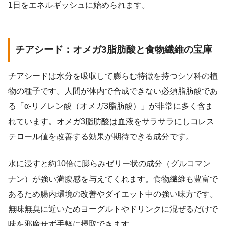
1日をエネルギッシュに始められます。
チアシード：オメガ3脂肪酸と食物繊維の宝庫
チアシードは水分を吸収して膨らむ特徴を持つシソ科の植
物の種子です。人間が体内で合成できない必須脂肪酸であ
る「α-リノレン酸（オメガ3脂肪酸）」が非常に多く含ま
れています。オメガ3脂肪酸は血液をサラサラにしコレス
テロール値を改善する効果が期待できる成分です。
水に浸すと約10倍に膨らみゼリー状の成分（グルコマン
ナン）が強い満腹感を与えてくれます。食物繊維も豊富で
あるため腸内環境の改善やダイエット中の強い味方です。
無味無臭に近いためヨーグルトやドリンクに混ぜるだけで
味を邪魔せず手軽に摂取できます。