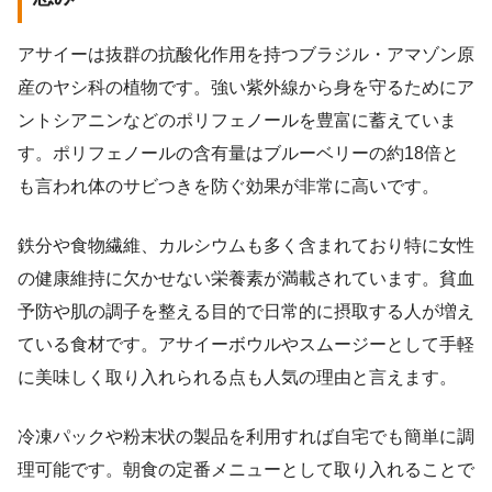
アサイーは抜群の抗酸化作用を持つブラジル・アマゾン原
産のヤシ科の植物です。強い紫外線から身を守るためにア
ントシアニンなどのポリフェノールを豊富に蓄えていま
す。ポリフェノールの含有量はブルーベリーの約18倍と
も言われ体のサビつきを防ぐ効果が非常に高いです。
鉄分や食物繊維、カルシウムも多く含まれており特に女性
の健康維持に欠かせない栄養素が満載されています。貧血
予防や肌の調子を整える目的で日常的に摂取する人が増え
ている食材です。アサイーボウルやスムージーとして手軽
に美味しく取り入れられる点も人気の理由と言えます。
冷凍パックや粉末状の製品を利用すれば自宅でも簡単に調
理可能です。朝食の定番メニューとして取り入れることで