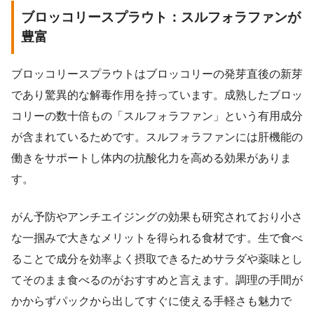
ブロッコリースプラウト：スルフォラファンが
豊富
ブロッコリースプラウトはブロッコリーの発芽直後の新芽
であり驚異的な解毒作用を持っています。成熟したブロッ
コリーの数十倍もの「スルフォラファン」という有用成分
が含まれているためです。スルフォラファンには肝機能の
働きをサポートし体内の抗酸化力を高める効果がありま
す。
がん予防やアンチエイジングの効果も研究されており小さ
な一掴みで大きなメリットを得られる食材です。生で食べ
ることで成分を効率よく摂取できるためサラダや薬味とし
てそのまま食べるのがおすすめと言えます。調理の手間が
かからずパックから出してすぐに使える手軽さも魅力で