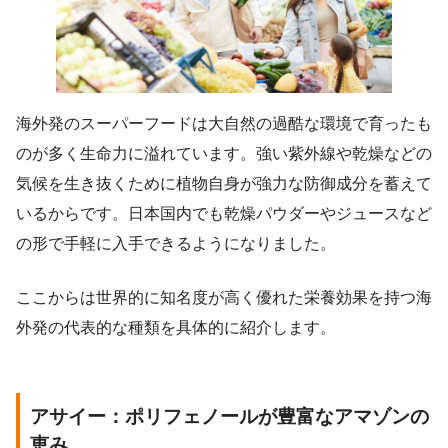
海外発のスーパーフードは大自然の過酷な環境で育ったも
のが多く生命力に溢れています。強い紫外線や乾燥などの
気候を生き抜くために植物自身が強力な防御成分を蓄えて
いるからです。日本国内でも乾燥パウダーやジュースなど
の形で手軽に入手できるようになりました。
ここからは世界的に知名度が高く優れた栄養効果を持つ海
外発の代表的な種類を具体的に紹介します。
アサイー：ポリフェノールが豊富なアマゾンの
恵み