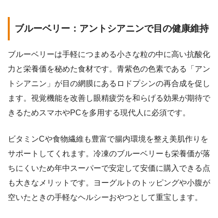
ブルーベリー：アントシアニンで目の健康維持
ブルーベリーは手軽につまめる小さな粒の中に高い抗酸化
力と栄養価を秘めた食材です。青紫色の色素である「アン
トシアニン」が目の網膜にあるロドプシンの再合成を促し
ます。視覚機能を改善し眼精疲労を和らげる効果が期待で
きるためスマホやPCを多用する現代人に必須です。
ビタミンCや食物繊維も豊富で腸内環境を整え美肌作りを
サポートしてくれます。冷凍のブルーベリーも栄養価が落
ちにくいため年中スーパーで安定して安価に購入できる点
も大きなメリットです。ヨーグルトのトッピングや小腹が
空いたときの手軽なヘルシーおやつとして重宝します。