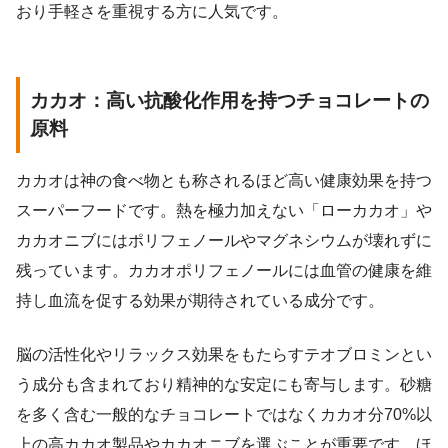
おり手軽さを重視する方に人気です。
カカオ：高い抗酸化作用を持つチョコレートの
原料
カカオは神の食べ物とも称されるほど高い健康効果を持つ
スーパーフードです。熱を極力加えない「ローカカオ」や
カカオニブにはポリフェノールやマグネシウムが壊れずに
残っています。カカオポリフェノールには血管の健康を維
持し血流を促する効果が期待されている成分です。
脳の活性化やリラックス効果をもたらすテオブロミンとい
う成分も含まれており精神的な安定にも寄与します。砂糖
を多く含む一般的なチョコレートではなくカカオ分70%以
上の高カカオ製品やカカオニブを選ぶことが重要です。ほ