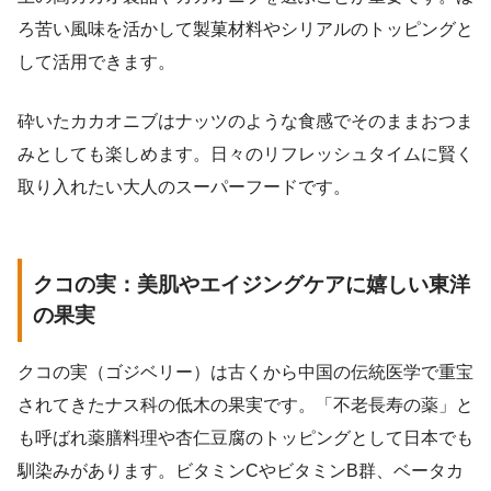
ろ苦い風味を活かして製菓材料やシリアルのトッピングと
して活用できます。
砕いたカカオニブはナッツのような食感でそのままおつま
みとしても楽しめます。日々のリフレッシュタイムに賢く
取り入れたい大人のスーパーフードです。
クコの実：美肌やエイジングケアに嬉しい東洋
の果実
クコの実（ゴジベリー）は古くから中国の伝統医学で重宝
されてきたナス科の低木の果実です。「不老長寿の薬」と
も呼ばれ薬膳料理や杏仁豆腐のトッピングとして日本でも
馴染みがあります。ビタミンCやビタミンB群、ベータカ