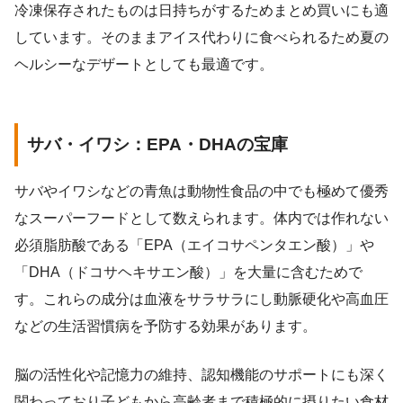
冷凍保存されたものは日持ちがするためまとめ買いにも適
しています。そのままアイス代わりに食べられるため夏の
ヘルシーなデザートとしても最適です。
サバ・イワシ：EPA・DHAの宝庫
サバやイワシなどの青魚は動物性食品の中でも極めて優秀
なスーパーフードとして数えられます。体内では作れない
必須脂肪酸である「EPA（エイコサペンタエン酸）」や
「DHA（ドコサヘキサエン酸）」を大量に含むためで
す。これらの成分は血液をサラサラにし動脈硬化や高血圧
などの生活習慣病を予防する効果があります。
脳の活性化や記憶力の維持、認知機能のサポートにも深く
関わっており子どもから高齢者まで積極的に摂りたい食材