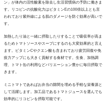
ン」が体内の活性酸素を除去し生活習慣病の予防に働きま
す。リコピンの抗酸化力はビタミンEの100倍以上とも言
われており紫外線による肌のダメージを防ぐ効果が高いで
す。
加熱したり油と一緒に摂取したりすることで吸収率が高ま
るためトマトソースやスープにするのも大変効果的と言え
ます。ビタミンCやクエン酸も含まれており疲労回復や免
疫力アップにも大きく貢献する食材です。生食、加熱調
理、トマト缶の利用などバリエーション豊かに毎日摂取で
きます。
ミニトマトであればお弁当の隙間を埋める手軽な栄養源と
して活躍します。加工品であるトマトジュースを選んでも
効率的にリコピンを摂取可能です。