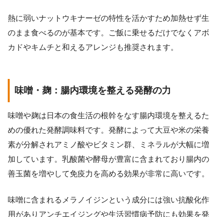
熱に弱いナットウキナーゼの特性を活かすため加熱せず生
のまま食べるのが基本です。ご飯に乗せるだけでなくアボ
カドやキムチと和えるアレンジも推奨されます。
味噌・麹：腸内環境を整える発酵の力
味噌や麹は日本の食生活の根幹をなす腸内環境を整えるた
めの優れた発酵調味料です。発酵によって大豆や米の栄養
素が分解されアミノ酸やビタミン群、ミネラルが大幅に増
加しています。乳酸菌や酵母が豊富に含まれており腸内の
善玉菌を増やして免疫力を高める効果が非常に高いです。
味噌に含まれるメラノイジンという成分には強い抗酸化作
用がありアンチエイジングや生活習慣病予防にも効果を発