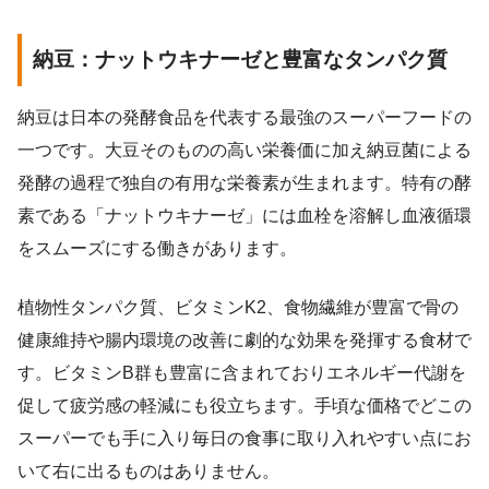
納豆：ナットウキナーゼと豊富なタンパク質
納豆は日本の発酵食品を代表する最強のスーパーフードの
一つです。大豆そのものの高い栄養価に加え納豆菌による
発酵の過程で独自の有用な栄養素が生まれます。特有の酵
素である「ナットウキナーゼ」には血栓を溶解し血液循環
をスムーズにする働きがあります。
植物性タンパク質、ビタミンK2、食物繊維が豊富で骨の
健康維持や腸内環境の改善に劇的な効果を発揮する食材で
す。ビタミンB群も豊富に含まれておりエネルギー代謝を
促して疲労感の軽減にも役立ちます。手頃な価格でどこの
スーパーでも手に入り毎日の食事に取り入れやすい点にお
いて右に出るものはありません。