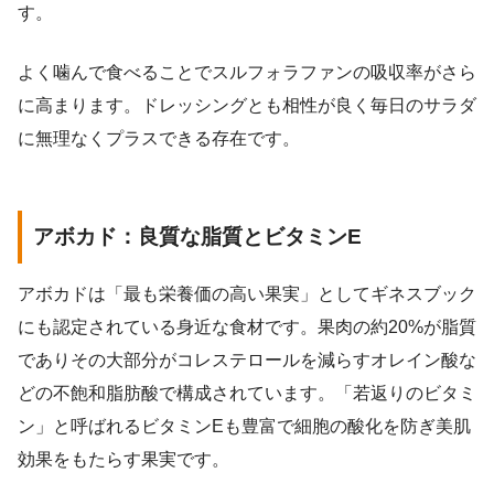
す。
よく噛んで食べることでスルフォラファンの吸収率がさら
に高まります。ドレッシングとも相性が良く毎日のサラダ
に無理なくプラスできる存在です。
アボカド：良質な脂質とビタミンE
アボカドは「最も栄養価の高い果実」としてギネスブック
にも認定されている身近な食材です。果肉の約20%が脂質
でありその大部分がコレステロールを減らすオレイン酸な
どの不飽和脂肪酸で構成されています。「若返りのビタミ
ン」と呼ばれるビタミンEも豊富で細胞の酸化を防ぎ美肌
効果をもたらす果実です。