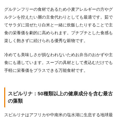
グルテンフリーの食材であるため小麦アレルギーの方やグ
ルテンを控えたい層の主食代わりとしても最適です。茹で
てサラダに混ぜたり白米と一緒に炊飯したりすることで主
食の栄養価を劇的に高められます。プチプチとした食感も
楽しく飽きずに続けられる優秀な穀物です。
冷めても美味しさが損なわれないためお弁当のおかずや主
食にも適しています。スープの具材として煮込むだけでも
手軽に栄養価をプラスできる万能食材です。
スピルリナ：50種類以上の健康成分を含む最古
の藻類
スピルリナはアフリカや中南米の塩水湖に生息する地球最