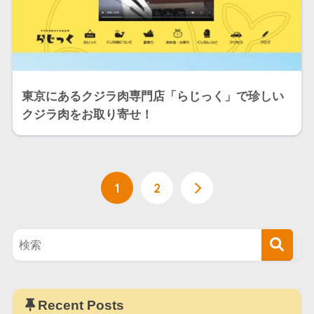
東京にあるクジラ肉専門店「らじっく」で珍しい
クジラ肉をお取り寄せ！
1
2
Recent Posts