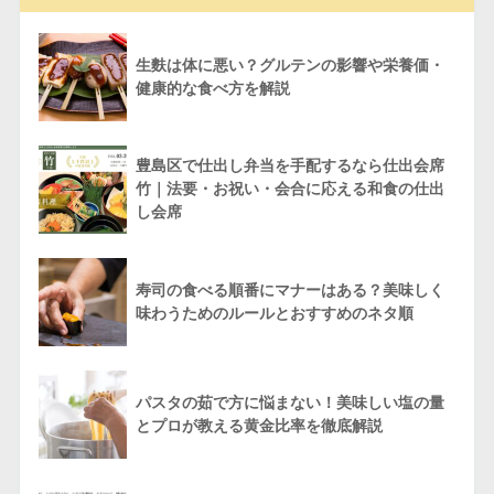
生麩は体に悪い？グルテンの影響や栄養価・
健康的な食べ方を解説
豊島区で仕出し弁当を手配するなら仕出会席
竹｜法要・お祝い・会合に応える和食の仕出
し会席
寿司の食べる順番にマナーはある？美味しく
味わうためのルールとおすすめのネタ順
パスタの茹で方に悩まない！美味しい塩の量
とプロが教える黄金比率を徹底解説