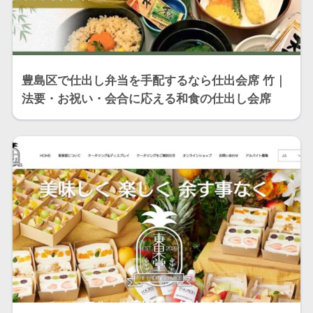
豊島区で仕出し弁当を手配するなら仕出会席 竹｜
法要・お祝い・会合に応える和食の仕出し会席