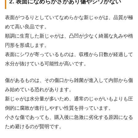
2. 表面になめらかさがあり傷やシワがない
表面がつるりとしていてなめらかな新じゃがは、品質が極
めて高い良品です。
順調に生育した新じゃがは、凸凹が少なく綺麗な丸みや楕
円形を形成します。
表面にシワが寄っているものは、収穫から日数が経過して
水分が抜けている可能性が高いです。
傷があるものは、その傷口から雑菌が進入して内部から傷
み始めている恐れがあります。
新じゃがは水分量が多いため、通常のじゃがいもよりも圧
倒的に腐敗が進行しやすい性質を持っています。
小さな傷であっても、購入後に急激に劣化する原因になる
ため避けるのが賢明です。