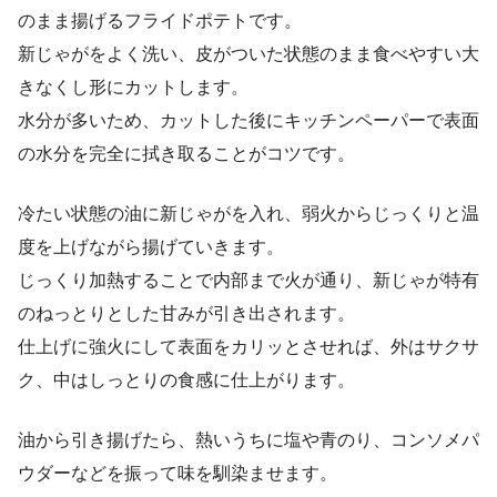
のまま揚げるフライドポテトです。
新じゃがをよく洗い、皮がついた状態のまま食べやすい大
きなくし形にカットします。
水分が多いため、カットした後にキッチンペーパーで表面
の水分を完全に拭き取ることがコツです。
冷たい状態の油に新じゃがを入れ、弱火からじっくりと温
度を上げながら揚げていきます。
じっくり加熱することで内部まで火が通り、新じゃが特有
のねっとりとした甘みが引き出されます。
仕上げに強火にして表面をカリッとさせれば、外はサクサ
ク、中はしっとりの食感に仕上がります。
油から引き揚げたら、熱いうちに塩や青のり、コンソメパ
ウダーなどを振って味を馴染ませます。