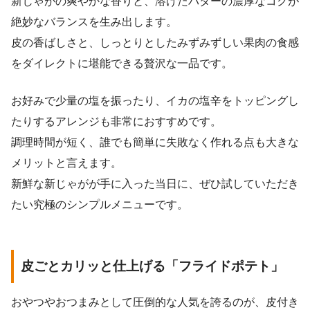
新じゃがの爽やかな香りと、溶けたバターの濃厚なコクが
絶妙なバランスを生み出します。
皮の香ばしさと、しっとりとしたみずみずしい果肉の食感
をダイレクトに堪能できる贅沢な一品です。
お好みで少量の塩を振ったり、イカの塩辛をトッピングし
たりするアレンジも非常におすすめです。
調理時間が短く、誰でも簡単に失敗なく作れる点も大きな
メリットと言えます。
新鮮な新じゃがが手に入った当日に、ぜひ試していただき
たい究極のシンプルメニューです。
皮ごとカリッと仕上げる「フライドポテト」
おやつやおつまみとして圧倒的な人気を誇るのが、皮付き