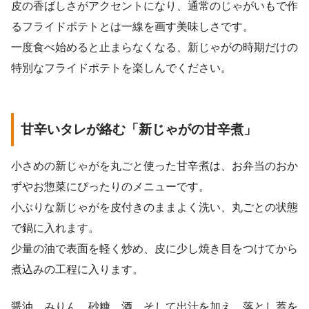
皮の香ばしさがアクセントになり、通常のじゃがいもで作
るフライドポテトとは一線を画す美味しさです。
一度食べ始めると止まらなくなる、新じゃがの時期だけの
特別なフライドポテトを楽しんでください。
甘辛いタレが絡む「新じゃがの甘辛煮」
小さめの新じゃがを丸ごと使った甘辛煮は、お弁当のおか
ずやお惣菜にぴったりのメニューです。
小ぶりな新じゃがを皮付きのままよく洗い、丸ごとの状態
で鍋に入れます。
少量の油で表面を軽く炒め、皮に少し焼き目をつけてから
煮込みの工程に入ります。
醤油、みりん、砂糖、酒、そして出汁を加え、落とし蓋を