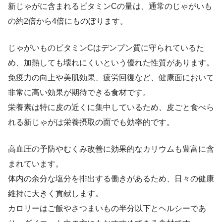
新じゃがに含まれるビタミンCの量は、通常のじゃがいも
の約2倍から4倍にものぼります。
じゃがいものビタミンCはデンプン質に守られているた
め、加熱しても壊れにくいという優れた性質があります。
免疫力の向上や美肌効果、疲労回復など、健康面において
非常に高い効果が期待できる食材です。
栄養素は特に皮の近くに集中しているため、皮ごと食べら
れる新じゃがは栄養摂取の面でも効率的です。
高血圧の予防やむくみ改善に効果的なカリウムも豊富に含
まれています。
体内の余分な塩分を排出する働きがあるため、日々の健康
維持に大きく貢献します。
カロリーはご飯やさつまいもの半分以下とヘルシーであ