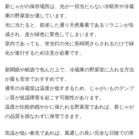
新じゃがの保存場所は、光が一切当たらない冷暗所や冷蔵
庫の野菜室が適しています。
光に当たると、前述した通り天然毒素であるソラニンが生
成され、皮が緑色に変色してしまいます。
室内であっても、蛍光灯の光に長時間さらされるだけで緑
化が進行するため注意が必要です。
新聞紙や紙袋で包んだ上で、冷蔵庫の野菜室に入れる方法
が最も安全でおすすめです。
通常の冷蔵室は温度が低すぎるため、じゃがいものデンプ
ン質が低温障害を起こす可能性があります。
温度が比較的穏やかに保たれる野菜室であれば、新じゃが
の品質を損なわずに保管できます。
気温が低い春先であれば、風通しの良い完全な日陰での常