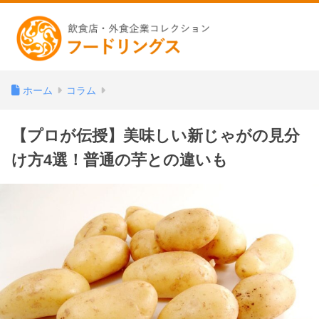
ホーム
コラム
【プロが伝授】美味しい新じゃがの見分
け方4選！普通の芋との違いも