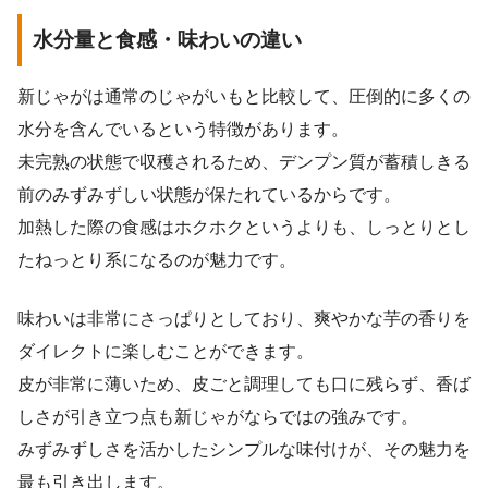
水分量と食感・味わいの違い
新じゃがは通常のじゃがいもと比較して、圧倒的に多くの
水分を含んでいるという特徴があります。
未完熟の状態で収穫されるため、デンプン質が蓄積しきる
前のみずみずしい状態が保たれているからです。
加熱した際の食感はホクホクというよりも、しっとりとし
たねっとり系になるのが魅力です。
味わいは非常にさっぱりとしており、爽やかな芋の香りを
ダイレクトに楽しむことができます。
皮が非常に薄いため、皮ごと調理しても口に残らず、香ば
しさが引き立つ点も新じゃがならではの強みです。
みずみずしさを活かしたシンプルな味付けが、その魅力を
最も引き出します。